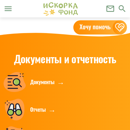
menu
mail_outline
search
Документы и отчетность
Документы
Отчеты