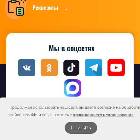
Реквизиты
Мы в соцсетях
Продолжая использовать наш сайт, вы даете согласие на обработ
Подписаться на новости
файлов cookie и соглашаетесь с
правилами его использования
Принять