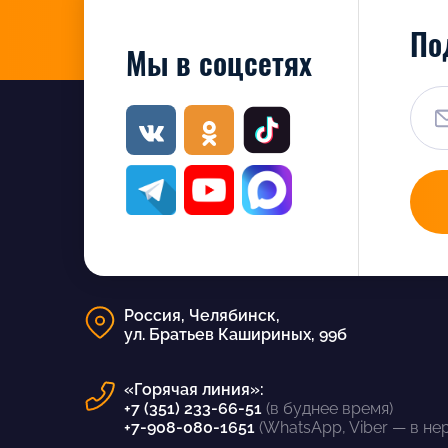
По
Мы в соцсетях
Россия, Челябинск,
ул. Братьев Кашириных, 99б
«Горячая линия»:
+7 (351) 233-66-51
(в буднее время)
+7-908-080-1651
(WhatsApp, Viber — в не