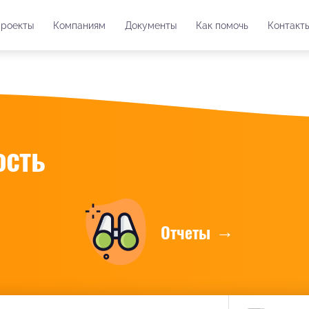
роекты
Компаниям
Документы
Как помочь
Контакт
ость
Отчеты