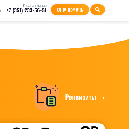
Горячая линия
+7 (351) 233-66-51
search
ХОЧУ ПОМОЧЬ
ы
Реквизиты